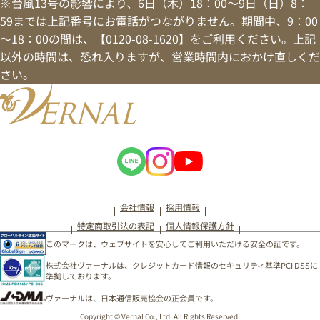
※台風13号の影響により、6日（木）18：00～9日（日）8：
59までは上記番号にお電話がつながりません。期間中、9：00
～18：00の間は、【0120-08-1620】をご利用ください。上記
以外の時間は、恐れ入りますが、営業時間内におかけ直しくだ
さい。
会社情報
採用情報
特定商取引法の表記
個人情報保護方針
このマークは、ウェブサイトを安心してご利用いただける安全の証です。
株式会社ヴァーナルは、クレジットカード情報のセキュリティ基準PCI DSSに
準拠しております。
ヴァーナルは、日本通信販売協会の正会員です。
Copyright © Vernal Co., Ltd. All Rights Reserved.