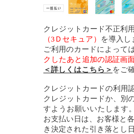
クレジットカード不正利
（3Ｄセキュア）
を導入し
ご利用のカードによって
クしたあと追加の認証画
＜詳しくはこちら＞
をご
クレジットカードの利用
クレジットカードか、別
すようお願いいたします
お支払い日は、お客様と
き決定された引き落とし日