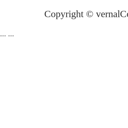
Copyright © vernalCo
...
...