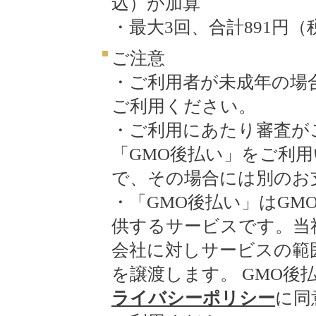
込）が加算
・最大3回、合計891円（
ご注意
・ご利用者が未成年の場
ご利用ください。
・ご利用にあたり審査が
「GMO後払い」をご利
で、その場合には別のお
・「GMO後払い」はG
供するサービスです。当
会社に対しサービスの範
を譲渡します。 GMO後
ライバシーポリシー
に同