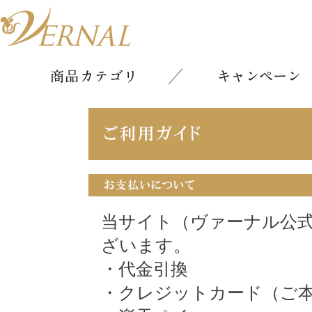
お得なおまとめセット
美白ケア
洗顔せっけん
エイジングケア
ミスト状化粧水
日焼け止め
保湿クリーム
メイクアップ
酵素洗顔
クレンジング
当サイト（ヴァーナル公
ざいます。
・代金引換
・クレジットカード（ご