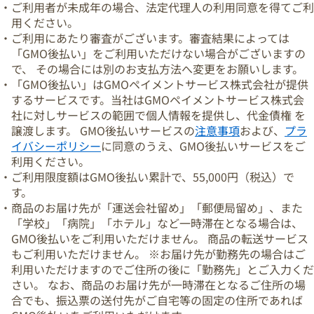
・ご利用者が未成年の場合、法定代理人の利用同意を得てご利
用ください。
・ご利用にあたり審査がございます。審査結果によっては
「GMO後払い」をご利用いただけない場合がございますの
で、 その場合には別のお支払方法へ変更をお願いします。
・「GMO後払い」はGMOペイメントサービス株式会社が提供
するサービスです。当社はGMOペイメントサービス株式会
社に対しサービスの範囲で個人情報を提供し、代金債権 を
譲渡します。 GMO後払いサービスの
注意事項
および、
プラ
イバシーポリシー
に同意のうえ、GMO後払いサービスをご
利用ください。
・ご利用限度額はGMO後払い累計で、55,000円（税込）で
す。
・商品のお届け先が「運送会社留め」「郵便局留め」、また
「学校」「病院」「ホテル」など一時滞在となる場合は、
GMO後払いをご利用いただけません。 商品の転送サービス
もご利用いただけません。 ※お届け先が勤務先の場合はご
利用いただけますのでご住所の後に「勤務先」とご入力くだ
さい。 なお、商品のお届け先が一時滞在となるご住所の場
合でも、振込票の送付先がご自宅等の固定の住所であれば