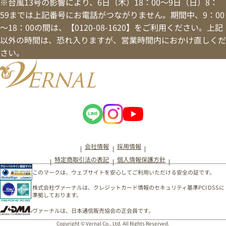
※台風13号の影響により、6日（木）18：00～9日（日）8：
59までは上記番号にお電話がつながりません。期間中、9：00
～18：00の間は、【0120-08-1620】をご利用ください。上記
以外の時間は、恐れ入りますが、営業時間内におかけ直しくだ
さい。
会社情報
採用情報
特定商取引法の表記
個人情報保護方針
このマークは、ウェブサイトを安心してご利用いただける安全の証です。
株式会社ヴァーナルは、クレジットカード情報のセキュリティ基準PCI DSSに
準拠しております。
ヴァーナルは、日本通信販売協会の正会員です。
Copyright © Vernal Co., Ltd. All Rights Reserved.