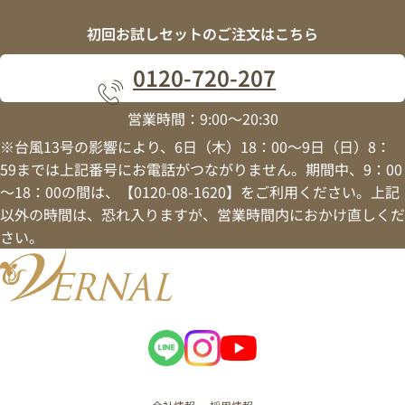
初回お試しセットの
ご注文はこちら
0120
-
720
-
207
営業時間：9:00～20:30
※台風13号の影響により、6日（木）18：00～9日（日）8：
59までは上記番号にお電話がつながりません。期間中、9：00
～18：00の間は、【0120-08-1620】をご利用ください。上記
以外の時間は、恐れ入りますが、営業時間内におかけ直しくだ
さい。