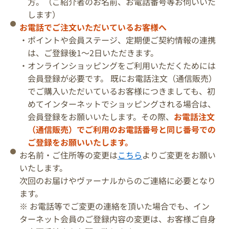
方。（ご紹介者のお名前、お電話番号等お伺いいた
します）
お電話でご注文いただいているお客様へ
・ポイントや会員ステージ、定期便ご契約情報の連携
は、ご登録後1～2日いただきます。
・オンラインショッピングをご利用いただくためには
会員登録が必要です。 既にお電話注文（通信販売）
でご購入いただいているお客様につきましても、初
めてインターネットでショッピングされる場合は、
会員登録をお願いいたします。その際、
お電話注文
（通信販売）でご利用のお電話番号と同じ番号での
ご登録をお願いいたします。
お名前・ご住所等の変更は
こちら
よりご変更をお願い
いたします。
次回のお届けやヴァーナルからのご連絡に必要となり
ます。
※ お電話等でご変更の連絡を頂いた場合でも、イン
ターネット会員のご登録内容の変更は、お客様ご自身