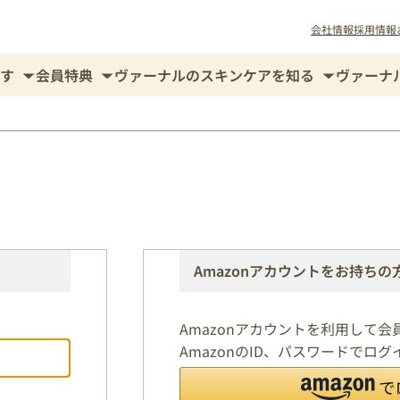
会社情報
採用情報
す
会員特典
ヴァーナルのスキンケアを知る
ヴァーナ
Amazonアカウントをお持ちの
Amazonアカウントを利用して
AmazonのID、パスワードでロ