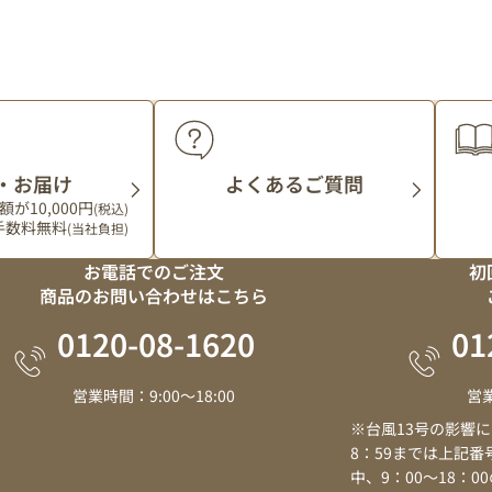
・お届け
よくあるご質問
が10,000円
(税込)
手数料無料
(当社負担)
お電話でのご注文
初
商品のお問い合わせはこちら
0120
-
08
-
1620
01
営業時間：9:00～18:00
営業
※台風13号の影響に
8：59までは上記
中、9：00～18：00