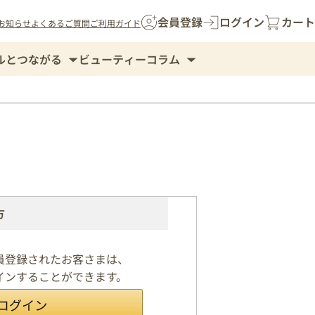
会員登録
ログイン
カート
お知らせ
よくあるご質問
ご利用ガイド
ルとつながる
ビューティーコラム
方
会員登録されたお客さまは、
グインすることができます。