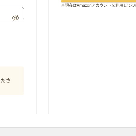
※現在はAmazonアカウントを利用して
くださ